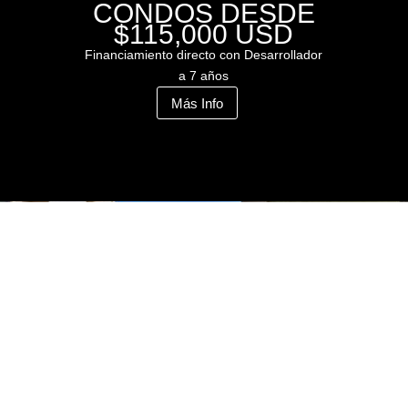
CONDOS DESDE
$115,000 USD
Financiamiento directo con Desarrollador
a 7 años
Más Info