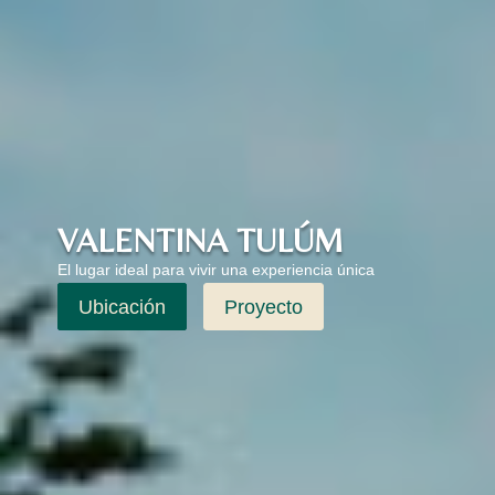
VALENTINA TULÚM
El lugar ideal para vivir una experiencia única
Ubicación
Proyecto