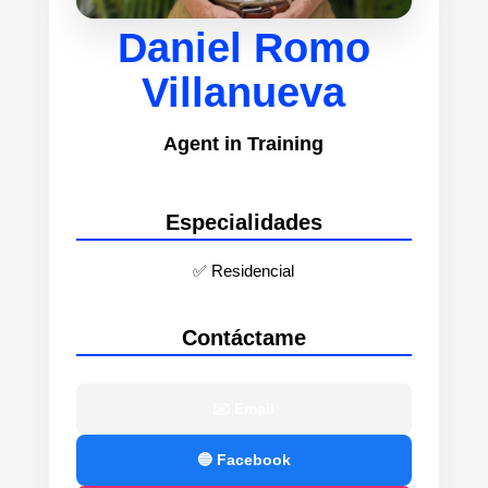
Daniel Romo
Villanueva
Agent in Training
Especialidades
✅ Residencial
Contáctame
✉️ Email
🔵 Facebook