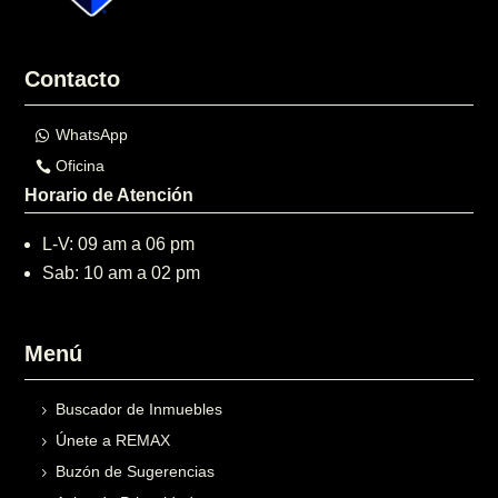
Contacto
WhatsApp
Oficina
Horario de Atención
L-V: 09 am a 06 pm
Sab: 10 am a 02 pm
Menú
Buscador de Inmuebles
Únete a REMAX
Buzón de Sugerencias