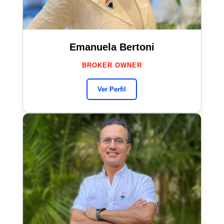
Emanuela Bertoni
BROKER OWNER
Ver Perfil