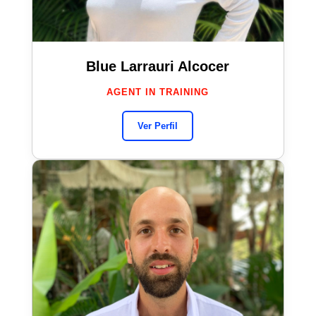
Blue Larrauri Alcocer
AGENT IN TRAINING
Ver Perfil