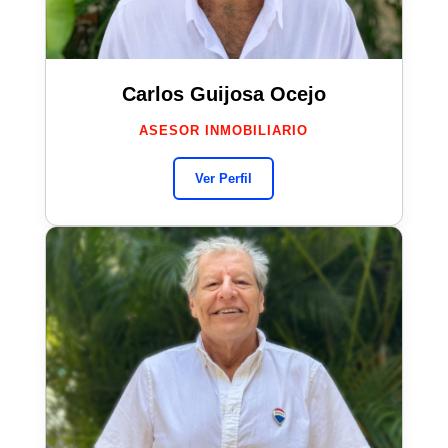
Carlos Guijosa Ocejo
ASESOR INMOBILIARIO
Ver Perfil