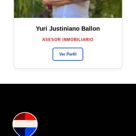
Yuri Justiniano Ballon
ASESOR INMOBILIARIO
Ver Perfil