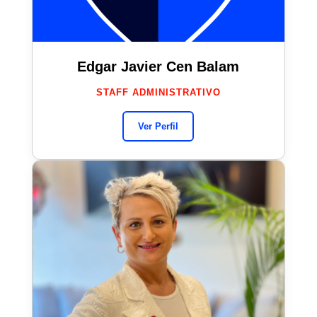
Edgar Javier Cen Balam
STAFF ADMINISTRATIVO
Ver Perfil