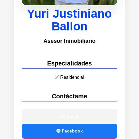
Yuri Justiniano
Ballon
Asesor Inmobiliario
Especialidades
✅ Residencial
Contáctame
✉️ Email
🔵 Facebook