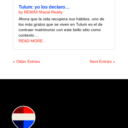
Tulum: yo los declaro…
by
REMAX Mazal Realty
Ahora que la vida recupera sus hábitos, uno de
los más gratos que se viven en Tulum es el de
contraer matrimonio con este bello sitio como
contexto....
READ MORE...
« Older Entries
Next Entries »