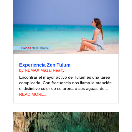
Experiencia Zen Tulum
by
REMAX Mazal Realty
Encontrar el mayor activo de Tulum es una tarea
complicada. Con frecuencia nos llama la atención
el distintivo color de su arena o sus aguas; de...
READ MORE...