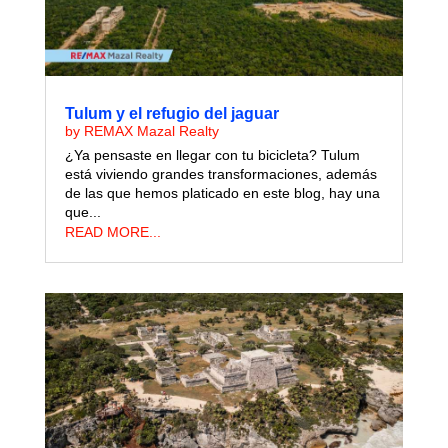
Tulum y el refugio del jaguar
by
REMAX Mazal Realty
¿Ya pensaste en llegar con tu bicicleta? Tulum
está viviendo grandes transformaciones, además
de las que hemos platicado en este blog, hay una
que...
READ MORE...