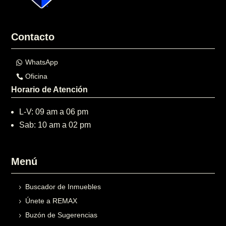
Contacto
WhatsApp
Oficina
Horario de Atención
L-V: 09 am a 06 pm
Sab: 10 am a 02 pm
Menú
Buscador de Inmuebles
Únete a REMAX
Buzón de Sugerencias