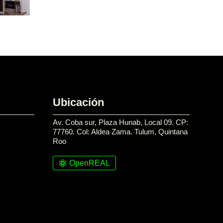
Ubicación
Av. Coba sur, Plaza Hunab, Local 09. CP:
77760. Col: Aldea Zama. Tulum, Quintana
Roo
OpenREAL