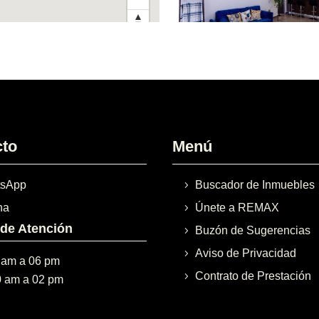
cto
Menú
sApp
Buscador de Inmuebles
na
Únete a REMAX
 de Atención
Buzón de Sugerencias
Aviso de Privacidad
 am a 06 pm
Contrato de Prestación
0 am a 02 pm