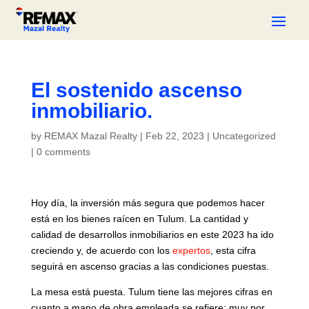
El sostenido ascenso
inmobiliario.
by
REMAX Mazal Realty
|
Feb 22, 2023
|
Uncategorized
|
0 comments
Hoy día, la inversión más segura que podemos hacer
está en los bienes raícen en Tulum. La cantidad y
calidad de desarrollos inmobiliarios en este 2023 ha ido
creciendo y, de acuerdo con los
expertos
, esta cifra
seguirá en ascenso gracias a las condiciones puestas.
La mesa está puesta. Tulum tiene las mejores cifras en
cuanto a mano de obra empleada se refiere; muy por