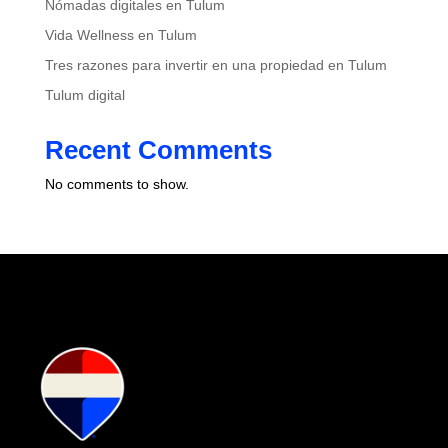
Nómadas digitales en Tulum
Vida Wellness en Tulum
Tres razones para invertir en una propiedad en Tulum
Tulum digital
Recent Comments
No comments to show.