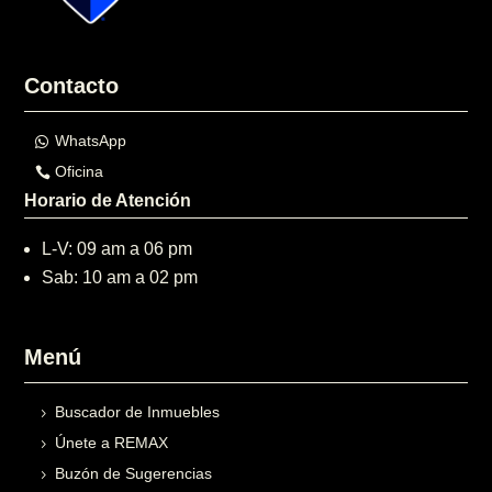
Contacto
WhatsApp
Oficina
Horario de Atención
L-V: 09 am a 06 pm
Sab: 10 am a 02 pm
Menú
Buscador de Inmuebles
Únete a REMAX
Buzón de Sugerencias