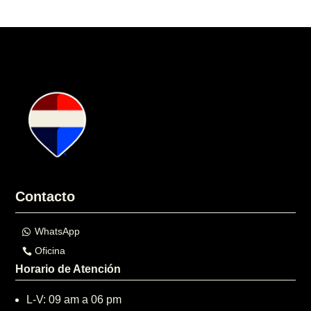
Contacto
WhatsApp
Oficina
Horario de Atención
L-V: 09 am a 06 pm