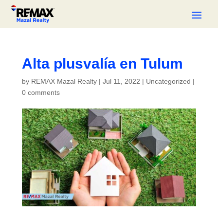
Alta plusvalía en Tulum
by
REMAX Mazal Realty
|
Jul 11, 2022
|
Uncategorized
|
0 comments