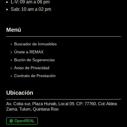
L-V: 09 am a 06 pm
Sab: 10 am a 02 pm
Menú
Buscador de Inmuebles
Únete a REMAX
Buzón de Sugerencias
Aviso de Privacidad
Contrato de Prestación
Ubicación
Av. Coba sur, Plaza Hunab, Local 09. CP: 77760. Col: Aldea
Zama. Tulum, Quintana Roo
OpenREAL