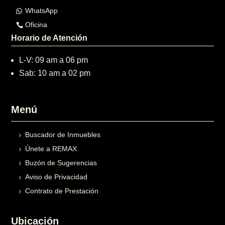
WhatsApp
Oficina
Horario de Atención
L-V: 09 am a 06 pm
Sab: 10 am a 02 pm
Menú
Buscador de Inmuebles
Únete a REMAX
Buzón de Sugerencias
Aviso de Privacidad
Contrato de Prestación
Ubicación