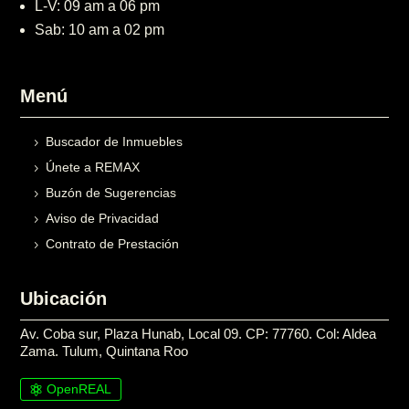
L-V: 09 am a 06 pm
Sab: 10 am a 02 pm
Menú
Buscador de Inmuebles
Únete a REMAX
Buzón de Sugerencias
Aviso de Privacidad
Contrato de Prestación
Ubicación
Av. Coba sur, Plaza Hunab, Local 09. CP: 77760. Col: Aldea
Zama. Tulum, Quintana Roo
OpenREAL