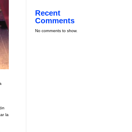
Recent
Comments
No comments to show.
a
ión
ar la