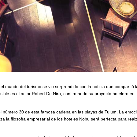
el mundo del turismo se vio sorprendido con la noticia que compartió l
isible es el actor Robert De Niro, confirmando su proyecto hotelero en
tel número 30 de esta famosa cadena en las playas de Tulum. La emoc
za la filosofía empresarial de los hoteles Nobu será perfecta para realz