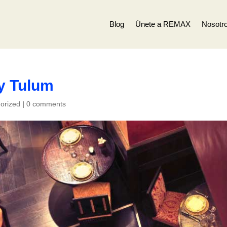
Blog
Únete a REMAX
Nosotr
 y Tulum
orized
|
0 comments