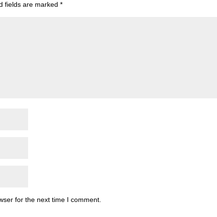
d fields are marked
*
wser for the next time I comment.