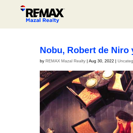
Nobu, Robert de Niro
by
REMAX Mazal Realty
|
Aug 30, 2022
|
Uncateg