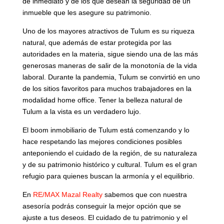
de inmediato y de los que desean la seguridad de un
inmueble que les asegure su patrimonio.
Uno de los mayores atractivos de Tulum es su riqueza
natural, que además de estar protegida por las
autoridades en la materia, sigue siendo una de las más
generosas maneras de salir de la monotonía de la vida
laboral. Durante la pandemia, Tulum se convirtió en uno
de los sitios favoritos para muchos trabajadores en la
modalidad home office. Tener la belleza natural de
Tulum a la vista es un verdadero lujo.
El boom inmobiliario de Tulum está comenzando y lo
hace respetando las mejores condiciones posibles
anteponiendo el cuidado de la región, de su naturaleza
y de su patrimonio histórico y cultural. Tulum es el gran
refugio para quienes buscan la armonía y el equilibrio.
En
RE/MAX Mazal Realty
sabemos que con nuestra
asesoría podrás conseguir la mejor opción que se
ajuste a tus deseos. El cuidado de tu patrimonio y el