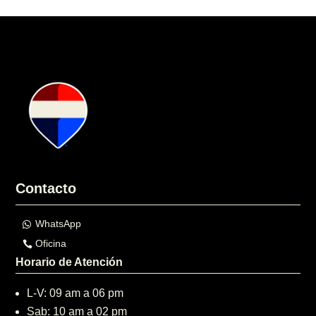
Contacto
WhatsApp
Oficina
Horario de Atención
L-V: 09 am a 06 pm
Sab: 10 am a 02 pm