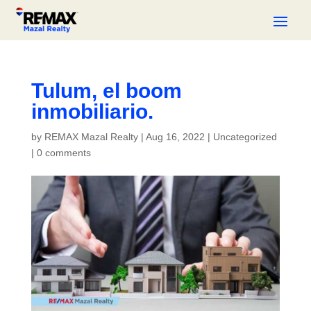
Tulum, el boom
inmobiliario.
by
REMAX Mazal Realty
|
Aug 16, 2022
|
Uncategorized
|
0 comments