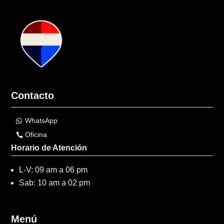
Contacto
WhatsApp
Oficina
Horario de Atención
L-V: 09 am a 06 pm
Sab: 10 am a 02 pm
Menú