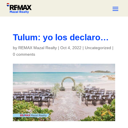
Tulum: yo los declaro…
by
REMAX Mazal Realty
|
Oct 4, 2022
|
Uncategorized
|
0 comments