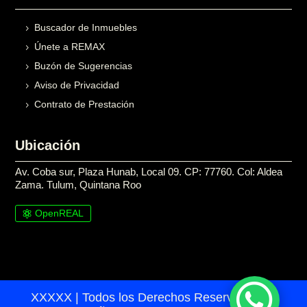
Buscador de Inmuebles
Únete a REMAX
Buzón de Sugerencias
Aviso de Privacidad
Contrato de Prestación
Ubicación
Av. Coba sur, Plaza Hunab, Local 09. CP: 77760. Col: Aldea
Zama. Tulum, Quintana Roo
OpenREAL

XXXXX | Todos los Derechos Reservados